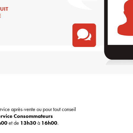
UIT
E
rvice après-vente ou pour tout conseil
Service Consommateurs
h00
et de
13h30
à
16h00
.