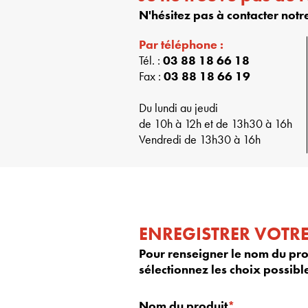
N'hésitez pas à contacter not
Par téléphone :
Tél. :
03 88 18 66 18
Fax :
03 88 18 66 19
Du lundi au jeudi
de 10h à 12h et de 13h30 à 16h
Vendredi de 13h30 à 16h
ENREGISTRER VOTR
Pour renseigner le nom du prod
sélectionnez les choix possible
Nom du produit
*