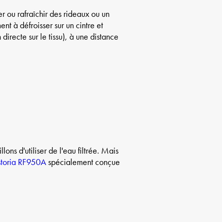
r ou rafraîchir des rideaux ou un
nt à défroisser sur un cintre et
irecte sur le tissu), à une distance
ons d'utiliser de l'eau filtrée. Mais
Astoria RF950A
spécialement conçue