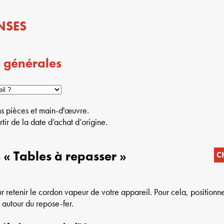
NSES
 générales
ans pièces et main-d'œuvre.
tir de la date d’achat d’origine.
s
« Tables à repasser »
C
r retenir le cordon vapeur de votre appareil. Pour cela, positionne
s autour du repose-fer.