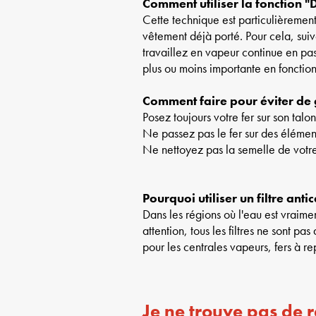
Comment utiliser la fonction "
Cette technique est particulièrement
vêtement déjà porté. Pour cela, suive
travaillez en vapeur continue en pas
plus ou moins importante en fonction 
Comment faire pour éviter de g
Posez toujours votre fer sur son talo
Ne passez pas le fer sur des élément
Ne nettoyez pas la semelle de votr
Pourquoi utiliser un filtre antic
Dans les régions où l'eau est vraimen
attention, tous les filtres ne sont pa
pour les centrales vapeurs, fers à re
Je ne trouve pas de 