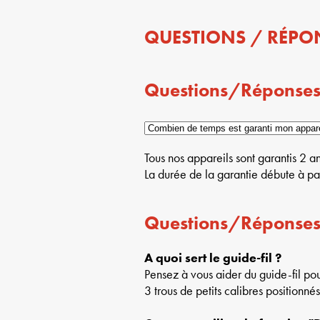
QUESTIONS / RÉPO
Questions/Réponses
Tous nos appareils sont garantis 2 
La durée de la garantie débute à par
Questions/Réponse
A quoi sert le guide-fil ?
Pensez à vous aider du guide-fil pou
3 trous de petits calibres positionné