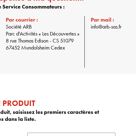
re Service Consommateurs :
Par courrier :
Par mail :
Société ARB
info@arb-sas.fr
Parc d'Activités « Les Découvertes »
8 rue Thomas Edison - CS 51079
67452 Mundolsheim Cedex
E PRODUIT
uit, saisissez les premiers caractères et
s dans la liste.